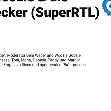
cker (SuperRTL)
zle“. Moderator Beni Weber und Woozle Goozle
nessa, Toni, Maria, Daniele, Paddy und Marc in
tige Fragen zu lösen und spannenden Phänomenen