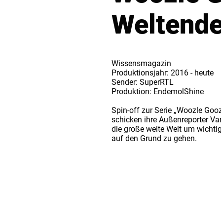
Weltende
Wissensmagazin
Produktionsjahr: 2016 - heute
Sender: SuperRTL
Produktion: EndemolShine
Spin-off zur Serie „Woozle Goo
schicken ihre Außenreporter Va
die große weite Welt um wich
auf den Grund zu gehen.