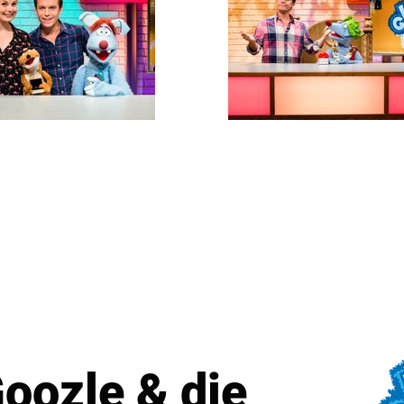
oozle & die