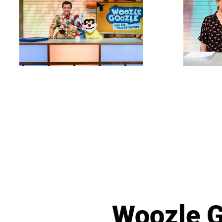
Woozle G