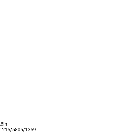
Köln
er 215/5805/1359